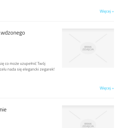
Więcej »
prawdzonego
się co może uzupełnić Twój
elu nada się elegancki zegarek!
Więcej »
nie