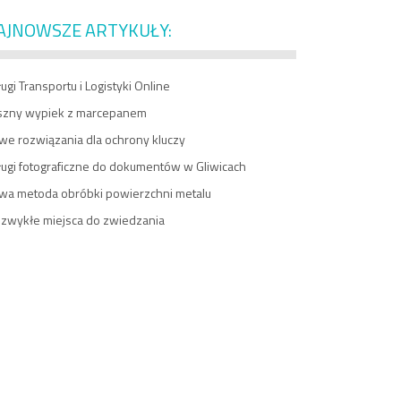
AJNOWSZE ARTYKUŁY:
ugi Transportu i Logistyki Online
szny wypiek z marcepanem
we rozwiązania dla ochrony kluczy
ługi fotograficzne do dokumentów w Gliwicach
wa metoda obróbki powierzchni metalu
ezwykłe miejsca do zwiedzania