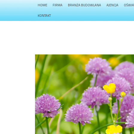
HOME
FIRMA
BRANŻA BUDOWLANA
AJENCJA
OŚWIA
KONTAKT