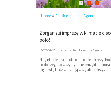
1
2
3
Home
»
Publikacje
»
Inne Agencje
Zorganizuj imprezę w klimacie disc
polo!
2017-02-28
|
Kategoria: Publikacje / Inne Agencje
Niby nikt nie słucha disco-polo, ale jak przychod
co do czego, to wszyscy do tej muzyki doskonal
się bawią. I o dziwo, znają wszystkie teksty....