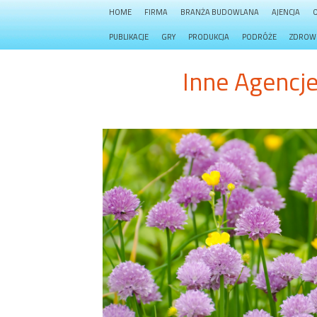
HOME
FIRMA
BRANŻA BUDOWLANA
AJENCJA
PUBLIKACJE
GRY
PRODUKCJA
PODRÓŻE
ZDROW
Inne Agencj