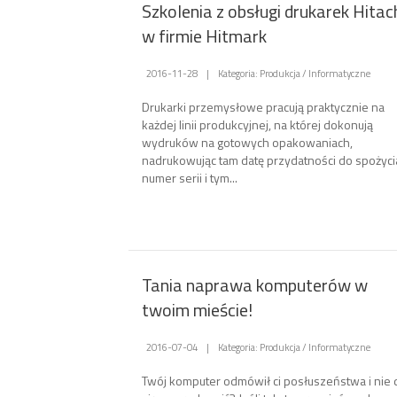
Szkolenia z obsługi drukarek Hitac
w firmie Hitmark
2016-11-28
|
Kategoria: Produkcja / Informatyczne
Drukarki przemysłowe pracują praktycznie na
każdej linii produkcyjnej, na której dokonują
wydruków na gotowych opakowaniach,
nadrukowując tam datę przydatności do spożyci
numer serii i tym...
Tania naprawa komputerów w
twoim mieście!
2016-07-04
|
Kategoria: Produkcja / Informatyczne
Twój komputer odmówił ci posłuszeństwa i nie 