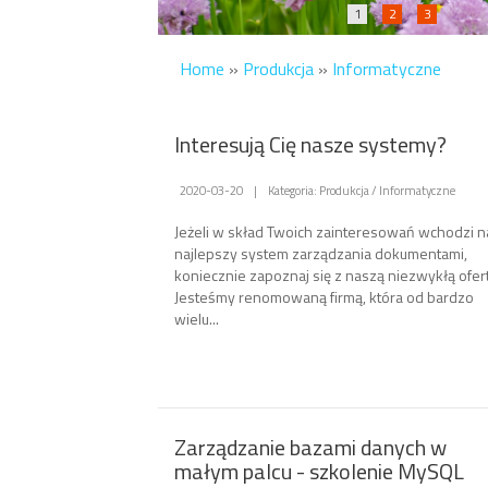
1
2
3
Home
»
Produkcja
»
Informatyczne
Interesują Cię nasze systemy?
2020-03-20
|
Kategoria: Produkcja / Informatyczne
Jeżeli w skład Twoich zainteresowań wchodzi n
najlepszy system zarządzania dokumentami,
koniecznie zapoznaj się z naszą niezwykłą ofert
Jesteśmy renomowaną firmą, która od bardzo
wielu...
Zarządzanie bazami danych w
małym palcu - szkolenie MySQL