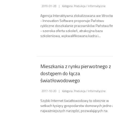
2019-01-28
|
Kategoria: Produkcja / Informatyczne
Agencja Interaktywna zlokalizowana we Wrocła
- Innovation Software proponuje Państwu
cykliczne doszkalanie pracowników Państwa fi
- szeroka oferta szkoleń, atrakcyjna baza
szkoleniowa, wykwalifikowana kadra i...
Mieszkania z rynku pierwotnego z
dostępem do łącza
światłowodowego
2017-10-20
|
Kategoria: Produkcja / Informatyczne
Szybki Internet światłowodowy to obecnie w
setkach tysięcy gospodarstw domowych jedno 
najważniejszych narzędzi, pozwalających na