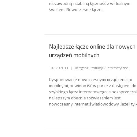
niezawodną i stabilną łączność z wirtualnym
światem. Nowoczesne łącze...
Najlepsze łącze online dla nowych
urządzeń mobilnych
2017-09-11
|
Kategoria: Produkcja / Informatyczne
Dysponowanie nowoczesnymi urządzeniami
mobilnymi, powinno iść w parze z dostępem do
szybkiego łącza internetowego, a bezsprzeczn
najlepszym obecnie rozwiązaniem jest
nowoczesny Internet światłowodowy. Jeżeli tylk