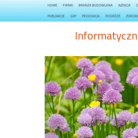
HOME
FIRMA
BRANŻA BUDOWLANA
AJENCJA
PUBLIKACJE
GRY
PRODUKCJA
PODRÓŻE
ZDROW
Informatyczn