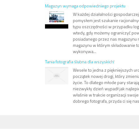
Magazyn wymaga odpowiedniego projektu
W każdej działalności gospodarcze
pomysłem jest szukanie racjonalny
typu oszczędności w przypadku logi
wtedy, gdy możemy ograniczyć pow
posiadanego przez nas magazynu r
magazynu w którym składowanie t
wykonywa...
Tania fotografia ślubna dla wszyskich!
Wesele to jedna z piękniejszych uro
początek nowej drogi, który zmieni
życie. To dlatego młode pary starają
niezwykły dzień wypadł jak najlepiej.
właśnie w trakcie organizacji swoj
dobrego fotografa, przyda ci się nasz