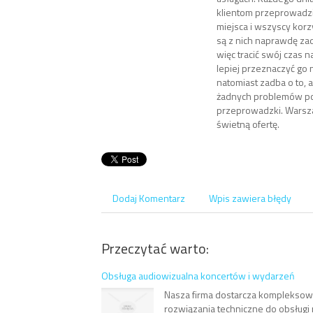
klientom przeprowadz
miejsca i wszyscy korzy
są z nich naprawdę za
więc tracić swój czas 
lepiej przeznaczyć go 
natomiast zadba o to, a
żadnych problemów p
przeprowadzki. War
świetną ofertę.
Dodaj Komentarz
Wpis zawiera błędy
Przeczytać warto:
Obsługa audiowizualna koncertów i wydarzeń
Nasza firma dostarcza kompleksowe
rozwiązania techniczne do obsługi