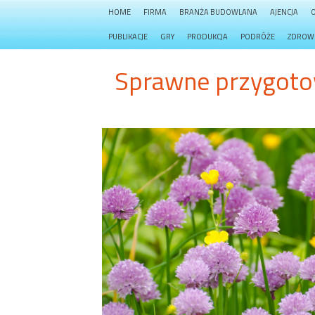
HOME
FIRMA
BRANŻA BUDOWLANA
AJENCJA
PUBLIKACJE
GRY
PRODUKCJA
PODRÓŻE
ZDROW
Sprawne przygoto