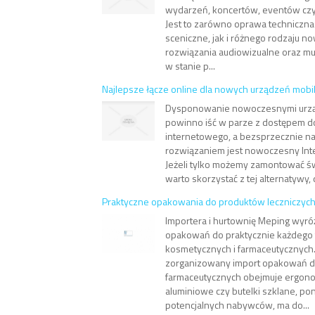
wydarzeń, koncertów, eventów cz
Jest to zarówno oprawa techniczna 
sceniczne, jak i różnego rodzaju 
rozwiązania audiowizualne oraz mu
w stanie p...
Najlepsze łącze online dla nowych urządzeń mobi
Dysponowanie nowoczesnymi urzą
powinno iść w parze z dostępem d
internetowego, a bezsprzecznie n
rozwiązaniem jest nowoczesny Int
Jeżeli tylko możemy zamontować ś
warto skorzystać z tej alternatywy, d
Praktyczne opakowania do produktów leczniczyc
Importera i hurtownię Meping wyróż
opakowań do praktycznie każdego
kosmetycznych i farmaceutycznych.
zorganizowany import opakowań 
farmaceutycznych obejmuje ergono
aluminiowe czy butelki szklane, po
potencjalnych nabywców, ma do...