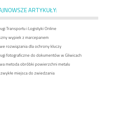
AJNOWSZE ARTYKUŁY:
ugi Transportu i Logistyki Online
szny wypiek z marcepanem
we rozwiązania dla ochrony kluczy
ługi fotograficzne do dokumentów w Gliwicach
wa metoda obróbki powierzchni metalu
ezwykłe miejsca do zwiedzania