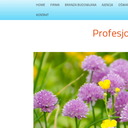
HOME
FIRMA
BRANŻA BUDOWLANA
AJENCJA
OŚWIA
KONTAKT
Profesj