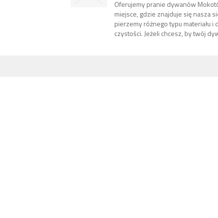
Oferujemy pranie dywanów Mokotó
miejsce, gdzie znajduje się nasza s
pierzemy różnego typu materiału i
czystości. Jeżeli chcesz, by twój dyw