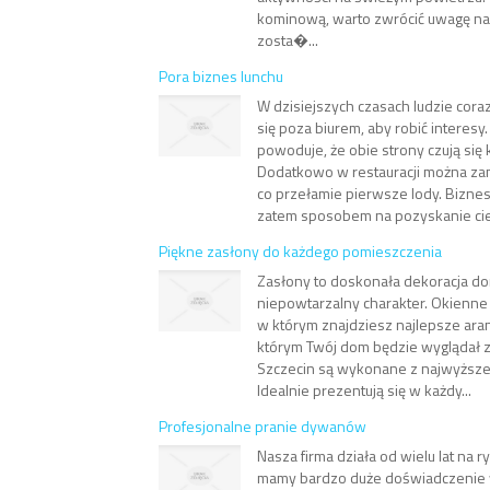
kominową, warto zwrócić uwagę na 
zosta�...
Pora biznes lunchu
W dzisiejszych czasach ludzie coraz
się poza biurem, aby robić interesy.
powoduje, że obie strony czują się
Dodatkowo w restauracji można za
co przełamie pierwsze lody. Biznes
zatem sposobem na pozyskanie cie
Piękne zasłony do każdego pomieszczenia
Zasłony to doskonała dekoracja do
niepowtarzalny charakter. Okienne i
w którym znajdziesz najlepsze aran
którym Twój dom będzie wyglądał 
Szczecin są wykonane z najwyższej
Idealnie prezentują się w każdy...
Profesjonalne pranie dywanów
Nasza firma działa od wielu lat na
mamy bardzo duże doświadczenie w