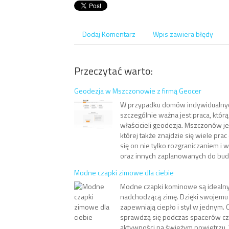
Dodaj Komentarz
Wpis zawiera błędy
Przeczytać warto:
Geodezja w Mszczonowie z firmą Geocer
W przypadku domów indywidualnych
szczególnie ważna jest praca, którą
właścicieli geodezja. Mszczonów je
której także znajdzie się wiele prac
się on nie tylko rozgraniczaniem i 
oraz innych zaplanowanych do bud
Modne czapki zimowe dla ciebie
Modne czapki kominowe są ideal
nadchodzącą zimę. Dzięki swojemu
zapewniają ciepło i styl w jednym. 
sprawdzą się podczas spacerów c
aktywności na świeżym powietrzu.