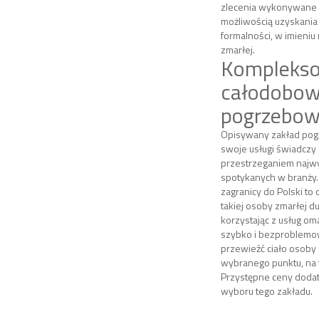
zlecenia wykonywane 
możliwością uzyskania
formalności, w imieniu
zmarłej.
Kompleks
całodobow
pogrzebo
Opisywany zakład pog
swoje usługi świadczy
przestrzeganiem najw
spotykanych w branży.
zagranicy do Polski to 
takiej osoby zmarłej d
korzystając z usług o
szybko i bezproblemo
przewieźć ciało osoby 
wybranego punktu, na t
Przystępne ceny dodat
wyboru tego zakładu.