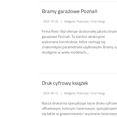
Bramy garażowe Poznań
2023-10-26
|
Kategoria: Produkcja / Inne Usługi
Firma Rolo-Styl oferuje doskonałej jakości bram
garażowe Poznań. To bardzo atrakcyjnie
wykonane konstrukcje, które cechują się
znakomitymi parametrami użytkowymi. Bramy s
dostępne w wielu modelach,...
Druk cyfrowy książek
2023-09-12
|
Kategoria: Produkcja / Inne Usługi
Nasza drukarnia specjalizuje się w druku cyfrow
offsetowym, kolorym i laserowym, specjalizuje
się także w grawerowaniu i wycinaniu laserowy