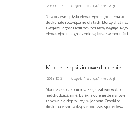
2025-01-13
|
Kategoria: Produkcja / Inne Usługi
Nowoczesne płytki elewacyjne ogrodzenia to
doskonałe rozwiązanie dla tych, którzy chcą na
swojemu ogrodzeniu nowoczesny wygląd. Płytk
elewacyjne na ogrodzenie są łatwe w montażu i.
Modne czapki zimowe dla ciebie
2024-10-21
|
Kategoria: Produkcja / Inne Usługi
Modne czapki kominowe są idealnym wyborem
nadchodzącą zimę. Dzięki swojemu designowi
zapewniają ciepło i styl w jednym. Czapki te
doskonale sprawdzą się podczas spacerów...