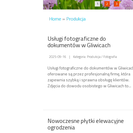
1
2
3
Home
»
Produkcja
Usługi fotograficzne do
dokumentów w Gliwicach
2025-09-16
|
Kategoria: Produkcja / Fotografia
Usługi fotograficzne do dokumentów w Gliwicac
oferowane są przez profesjonalną firmę, która
zapewnia szybką i sprawna obsługę klientów.
Zdjęcia do dowodu osobistego w Gliwicach to...
Nowoczesne płytki elewacyjne
ogrodzenia