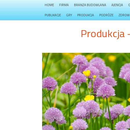
HOME
FIRMA
BRANŻA BUDOWLANA
AJENCJA
PUBLIKACJE
GRY
PRODUKCJA
PODRÓŻE
ZDROW
Produkcja 