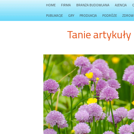
HOME
FIRMA
BRANŻA BUDOWLANA
AJENCJA
PUBLIKACJE
GRY
PRODUKCJA
PODRÓŻE
ZDROW
Tanie artykuły 