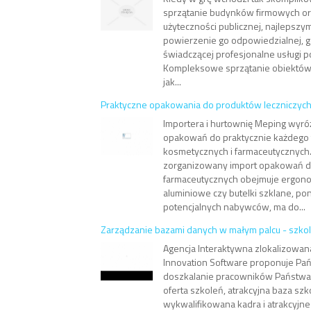
sprzątanie budynków firmowych o
użyteczności publicznej, najlepszy
powierzenie go odpowiedzialnej, go
świadczącej profesjonalne usługi 
Kompleksowe sprzątanie obiektów t
jak...
Praktyczne opakowania do produktów leczniczyc
Importera i hurtownię Meping wyróż
opakowań do praktycznie każdego
kosmetycznych i farmaceutycznych.
zorganizowany import opakowań 
farmaceutycznych obejmuje ergono
aluminiowe czy butelki szklane, po
potencjalnych nabywców, ma do...
Zarządzanie bazami danych w małym palcu - szko
Agencja Interaktywna zlokalizowan
Innovation Software proponuje Pań
doszkalanie pracowników Państwa 
oferta szkoleń, atrakcyjna baza sz
wykwalifikowana kadra i atrakcyjne