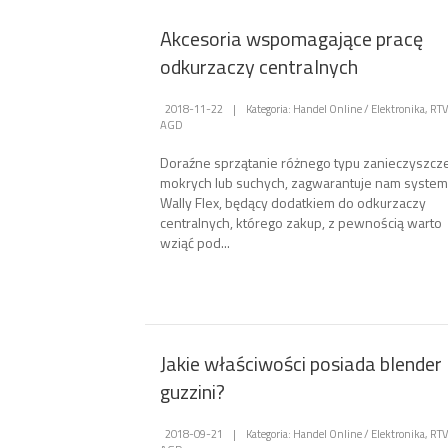
Akcesoria wspomagające pracę
odkurzaczy centralnych
2018-11-22
|
Kategoria: Handel Online / Elektronika, RTV
AGD
Doraźne sprzątanie różnego typu zanieczyszcz
mokrych lub suchych, zagwarantuje nam system
Wally Flex, będący dodatkiem do odkurzaczy
centralnych, którego zakup, z pewnością warto
wziąć pod...
Jakie właściwości posiada blender
guzzini?
2018-09-21
|
Kategoria: Handel Online / Elektronika, RTV