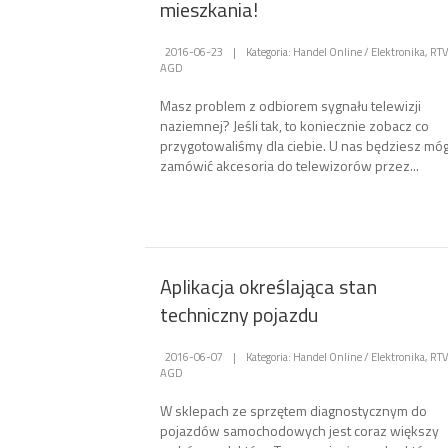
mieszkania!
2016-06-23
|
Kategoria: Handel Online / Elektronika, RTV
AGD
Masz problem z odbiorem sygnału telewizji
naziemnej? Jeśli tak, to koniecznie zobacz co
przygotowaliśmy dla ciebie. U nas będziesz móg
zamówić akcesoria do telewizorów przez...
Aplikacja określająca stan
techniczny pojazdu
2016-06-07
|
Kategoria: Handel Online / Elektronika, RTV
AGD
W sklepach ze sprzętem diagnostycznym do
pojazdów samochodowych jest coraz większy