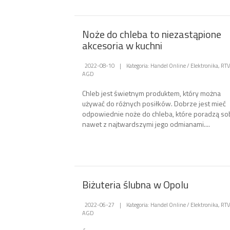
Noże do chleba to niezastąpione
akcesoria w kuchni
2022-08-10
|
Kategoria: Handel Online / Elektronika, RTV
AGD
Chleb jest świetnym produktem, który można
używać do różnych posiłków. Dobrze jest mieć
odpowiednie noże do chleba, które poradzą so
nawet z najtwardszymi jego odmianami....
Biżuteria ślubna w Opolu
2022-06-27
|
Kategoria: Handel Online / Elektronika, RTV
AGD