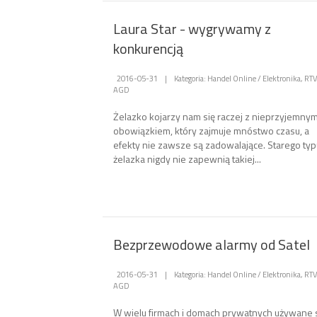
Laura Star - wygrywamy z
konkurencją
2016-05-31
|
Kategoria: Handel Online / Elektronika, RTV
AGD
Żelazko kojarzy nam się raczej z nieprzyjemny
obowiązkiem, który zajmuje mnóstwo czasu, a
efekty nie zawsze są zadowalające. Starego typ
żelazka nigdy nie zapewnią takiej...
Bezprzewodowe alarmy od Satel
2016-05-31
|
Kategoria: Handel Online / Elektronika, RTV
AGD
W wielu firmach i domach prywatnych używane 