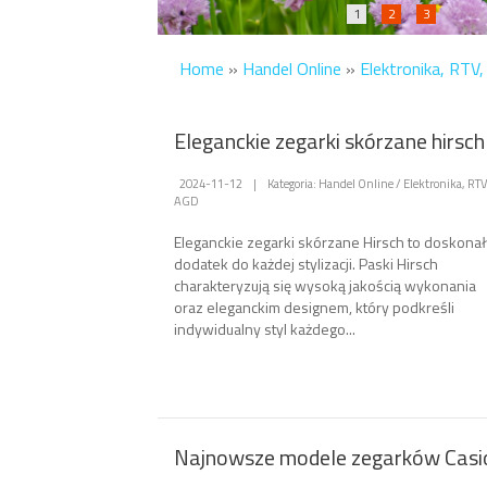
1
2
3
Home
»
Handel Online
»
Elektronika, RTV
Eleganckie zegarki skórzane hirsch
2024-11-12
|
Kategoria: Handel Online / Elektronika, RTV
AGD
Eleganckie zegarki skórzane Hirsch to doskonał
dodatek do każdej stylizacji. Paski Hirsch
charakteryzują się wysoką jakością wykonania
oraz eleganckim designem, który podkreśli
indywidualny styl każdego...
Najnowsze modele zegarków Casi