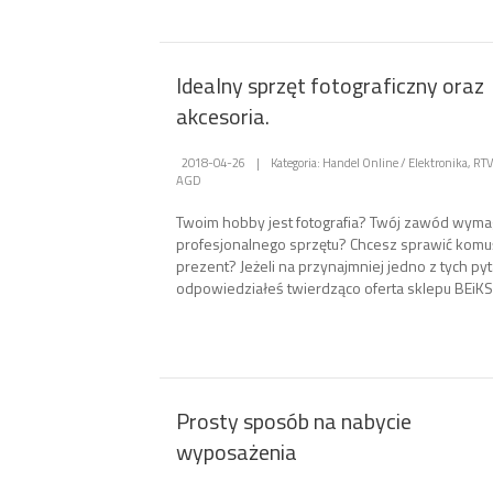
Idealny sprzęt fotograficzny oraz
akcesoria.
2018-04-26
|
Kategoria: Handel Online / Elektronika, RTV
AGD
Twoim hobby jest fotografia? Twój zawód wyma
profesjonalnego sprzętu? Chcesz sprawić komu
prezent? Jeżeli na przynajmniej jedno z tych py
odpowiedziałeś twierdząco oferta sklepu BEiKS.
Prosty sposób na nabycie
wyposażenia