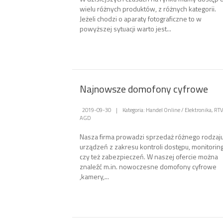
wielu różnych produktów, z różnych kategorii.
Jeżeli chodzi o aparaty fotograficzne to w
powyższej sytuacji warto jest...
Najnowsze domofony cyfrowe
2019-09-30
|
Kategoria: Handel Online / Elektronika, RTV
AGD
Nasza firma prowadzi sprzedaż różnego rodzaj
urządzeń z zakresu kontroli dostępu, monitorin
czy też zabezpieczeń. W naszej ofercie można
znaleźć m.in. nowoczesne domofony cyfrowe
,kamery,...