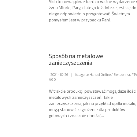
Ślub to niewątpliwe bardzo ważne wydarzenie
życiu Młodej Pary, dlatego też dobrze jest się do
niego odpowiednio przygotować. Świetnym
pomysłem jest w przypadku Pani...
Sposób na metalowe
zanieczyszczenia
2021-10-26
|
Kategoria: Handel Online / Elektronika, RTV
AGD
W trakcie produkcji powstawać mogą duże ilości
metalowych zanieczyszczeń. Takie
zanieczyszczenia, jak na przykład opiłki metalu,
mogą stanowić zagrożenie dla produktów
gotowych i znacznie obniżać...