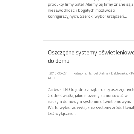
produkty firmy Satel. Alarmy tej firmy znane są z
niezawodności i bogatych możliwości
konfiguracyjnych. Szeroki wybór urządzeń...
Oszczędne systemy oświetleniow
do domu
2016-05-27
|
Kategoria: Handel Online / Elektronika, RTV
AGD
Żarówki LED to jedno z najbardziej oszczędnyc
źródeł światła, jakie możemy zamontować w
naszym domowym systemie oświetleniowym.
Warto wybierać wyłącznie systemy źródeł świat
LED wyłącznie...