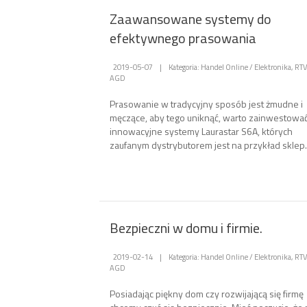
Zaawansowane systemy do
efektywnego prasowania
2019-05-07
|
Kategoria: Handel Online / Elektronika, RTV
AGD
Prasowanie w tradycyjny sposób jest żmudne i
męczące, aby tego uniknąć, warto zainwestowa
innowacyjne systemy Laurastar S6A, których
zaufanym dystrybutorem jest na przykład sklep..
Bezpieczni w domu i firmie.
2019-02-14
|
Kategoria: Handel Online / Elektronika, RTV
AGD
Posiadając piękny dom czy rozwijającą się firmę