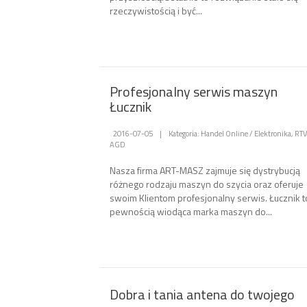
rzeczywistością i być...
Profesjonalny serwis maszyn
Łucznik
2016-07-05
|
Kategoria: Handel Online / Elektronika, RTV
AGD
Nasza firma ART-MASZ zajmuje się dystrybucją
różnego rodzaju maszyn do szycia oraz oferuje
swoim Klientom profesjonalny serwis. Łucznik t
pewnością wiodąca marka maszyn do...
Dobra i tania antena do twojego