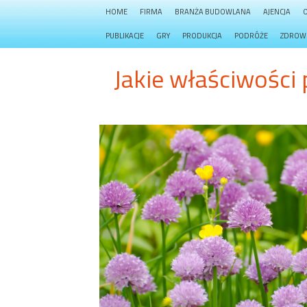
HOME
FIRMA
BRANŻA BUDOWLANA
AJENCJA
PUBLIKACJE
GRY
PRODUKCJA
PODRÓŻE
ZDROW
Jakie właściwości 