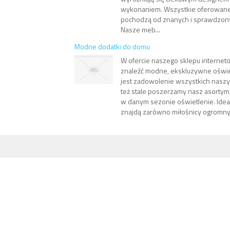
wykonaniem. Wszystkie oferowane ł
pochodzą od znanych i sprawdzon
Nasze meb...
Modne dodatki do domu
W ofercie naszego sklepu intern
znaleźć modne, ekskluzywne oświe
jest zadowolenie wszystkich naszy
też stale poszerzamy nasz asortym
w danym sezonie oświetlenie. Ideal
znajdą zarówno miłośnicy ogromnych