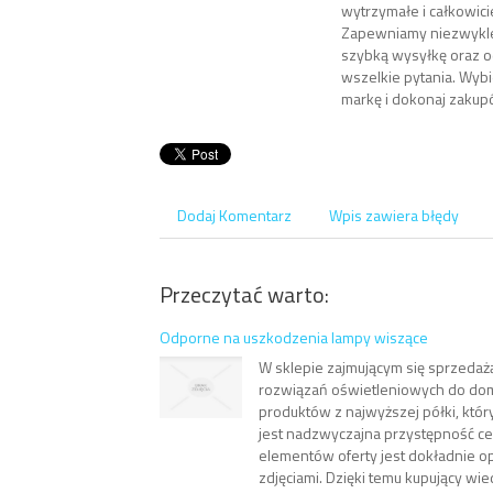
wytrzymałe i całkowici
Zapewniamy niezwykle 
szybką wysyłkę oraz 
wszelkie pytania. Wyb
markę i dokonaj zaku
Dodaj Komentarz
Wpis zawiera błędy
Przeczytać warto:
Odporne na uszkodzenia lampy wiszące
W sklepie zajmującym się sprzedaż
rozwiązań oświetleniowych do dom
produktów z najwyższej półki, któr
jest nadzwyczajna przystępność c
elementów oferty jest dokładnie op
zdjęciami. Dzięki temu kupujący wiedz