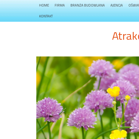
HOME
FIRMA
BRANŻA BUDOWLANA
AJENCJA
OŚWIA
KONTAKT
Atrak