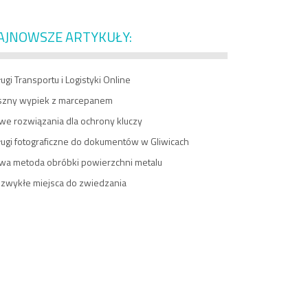
AJNOWSZE ARTYKUŁY:
ugi Transportu i Logistyki Online
szny wypiek z marcepanem
we rozwiązania dla ochrony kluczy
ługi fotograficzne do dokumentów w Gliwicach
wa metoda obróbki powierzchni metalu
ezwykłe miejsca do zwiedzania