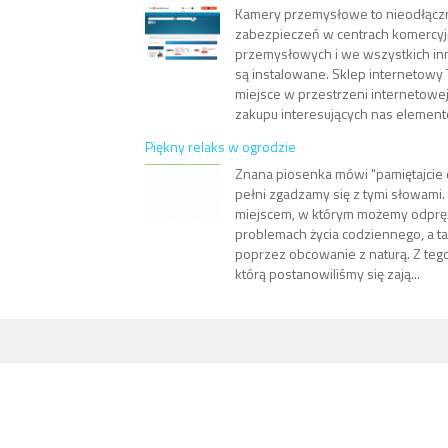
Kamery przemysłowe to nieodłąc
zabezpieczeń w centrach komercyj
przemysłowych i we wszystkich inn
są instalowane. Sklep internetowy 
miejsce w przestrzeni internetowe
zakupu interesujących nas elementó
Piękny relaks w ogrodzie
Znana piosenka mówi "pamiętajcie 
pełni zgadzamy się z tymi słowami.
miejscem, w którym możemy odpręż
problemach życia codziennego, a t
poprzez obcowanie z naturą. Z teg
którą postanowiliśmy się zają...