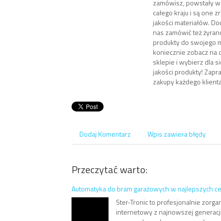
zamówisz, powstały w 
całego kraju i są one 
jakości materiałów. D
nas zamówić też żyrand
produkty do swojego m
koniecznie zobacz na 
sklepie i wybierz dla s
jakości produkty! Zap
zakupy każdego klienta
Dodaj Komentarz
Wpis zawiera błędy
Przeczytać warto:
Automatyka do bram garażowych w najlepszych c
Ster-Tronic to profesjonalnie zorg
internetowy z najnowszej generacj