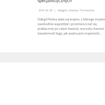
specjalistycznych
2016-04-28
|
Kategoria: Oświata / Tłumaczenia
Odkąd Polska stała się krajem, z którego może
swobodnie wyjeżdżać i przemieszczać się
praktycznie po całym świecie, wzrosła również
świadomość tego, jak ważna jest znajomość...