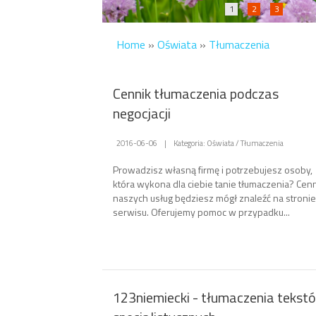
1
2
3
Home
»
Oświata
»
Tłumaczenia
Cennik tłumaczenia podczas
negocjacji
2016-06-06
|
Kategoria: Oświata / Tłumaczenia
Prowadzisz własną firmę i potrzebujesz osoby,
która wykona dla ciebie tanie tłumaczenia? Cen
naszych usług będziesz mógł znaleźć na stronie
serwisu. Oferujemy pomoc w przypadku...
123niemiecki - tłumaczenia tekst