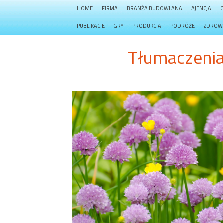
HOME
FIRMA
BRANŻA BUDOWLANA
AJENCJA
PUBLIKACJE
GRY
PRODUKCJA
PODRÓŻE
ZDROW
Tłumaczenia