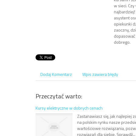
w sieci. Czy
najbardziej
asystent os
opiekunki d
zaoczny, dz
dopasować d
dobrego.
Dodaj Komentarz
Wpis zawiera błędy
Przeczytać warto:
Kursy elektryczne w dobrych cenach
Zastanawiasz się, jak najlepiej
na polskim rynku nasze przedsi
wartościowe rozwiązania, pozwa
rozwiązań dla siebie. Sprawdź...