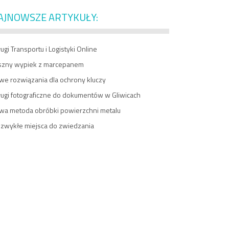
AJNOWSZE ARTYKUŁY:
ugi Transportu i Logistyki Online
szny wypiek z marcepanem
we rozwiązania dla ochrony kluczy
ługi fotograficzne do dokumentów w Gliwicach
wa metoda obróbki powierzchni metalu
ezwykłe miejsca do zwiedzania