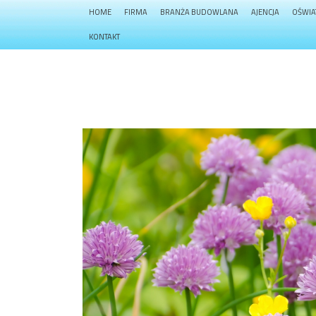
HOME
FIRMA
BRANŻA BUDOWLANA
AJENCJA
OŚWIA
KONTAKT