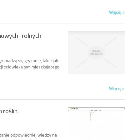
Więcej »
owych i rolnych
omadzą się gryzonie, takie jak
cji człowieka tam mieszkającego.
Więcej »
 roślin.
danie odpowiedniej wiedzy na