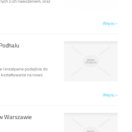
anych z ich nawożeniem, oraz
Więcej »
 Podhalu
 i kreatywne podejście do
ko kształtowanie na nowo
Więcej »
 w Warszawie