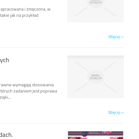
 zapracowana i zmęczona, w
akie jak na przykład
Więcej »
nych
prawne wymagają stosowania
tórych zadaniem jest poprawa
ęki...
Więcej »
dach.