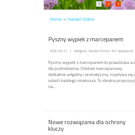
1
2
3
Home
»
Handel Online
Pyszny wypiek z marcepanem
2026-05-21
|
Kategoria: Handel Online / Art. Spożywcze
Pyszny wypiek z marcepanem to prawdziwa uc
dla podniebienia. Chlebek marcepanowy,
delikatnie wilgotny i aromatyczny, rozpływa się
ustach każdego smakosza. To idealna propozycj
na...
Nowe rozwiązania dla ochrony
kluczy