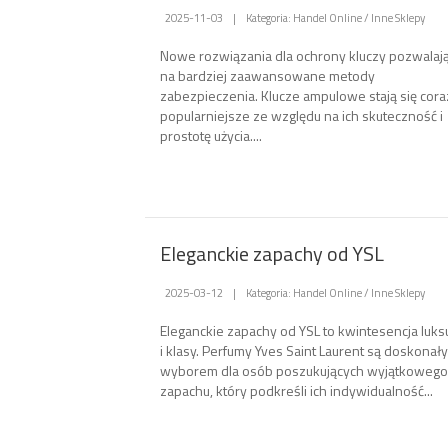
2025-11-03
|
Kategoria: Handel Online / Inne Sklepy
Nowe rozwiązania dla ochrony kluczy pozwalaj
na bardziej zaawansowane metody
zabezpieczenia. Klucze ampulowe stają się cora
popularniejsze ze względu na ich skuteczność i
prostotę użycia....
Eleganckie zapachy od YSL
2025-03-12
|
Kategoria: Handel Online / Inne Sklepy
Eleganckie zapachy od YSL to kwintesencja luks
i klasy. Perfumy Yves Saint Laurent są doskonał
wyborem dla osób poszukujących wyjątkowego
zapachu, który podkreśli ich indywidualność...