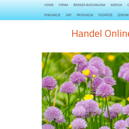
HOME
FIRMA
BRANŻA BUDOWLANA
AJENCJA
PUBLIKACJE
GRY
PRODUKCJA
PODRÓŻE
ZDROW
Handel Onlin