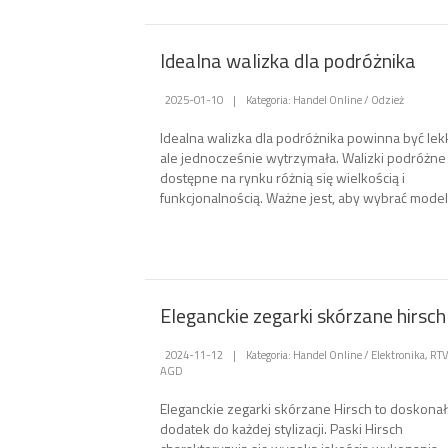
Idealna walizka dla podróżnika
2025-01-10
|
Kategoria: Handel Online / Odzież
Idealna walizka dla podróżnika powinna być lek
ale jednocześnie wytrzymała. Walizki podróżne
dostępne na rynku różnią się wielkością i
funkcjonalnością. Ważne jest, aby wybrać model,.
Eleganckie zegarki skórzane hirsch
2024-11-12
|
Kategoria: Handel Online / Elektronika, RTV
AGD
Eleganckie zegarki skórzane Hirsch to doskonał
dodatek do każdej stylizacji. Paski Hirsch