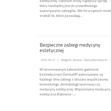
estetycznej i salonom urody najlepszy sprzęt,
który niezbędny jest do prawidłowego
wykonywania zabiegów. Wśród urządzeń możn
znaleźć te, które pozwalają...
Bezpieczne zabiegi medycyny
estetycznej
2016-05-27
|
Kategoria: Zdrowie / Salony Kosmetyczne
W renomowanym katowickim gabinecie
kosmetycznym DermaVIP wykonywane są
każdego dnia zabiegi z obszaru współczesnej
kosmetologii, dermatologii laserowej czy
medycyny estetycznej. Wspomniana medycyna
estetyczna (Katowice -...