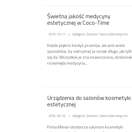
Świetna jakość medycyny
estetycznej w Coco-Time
2016-10-11
|
Kategoria: Zdrowie / Salony Kosmetyczne
Każde piękno kiedyś przemija, ale jest wiele
sposobów, by zatrzymać je na tak długo, jak tyl
się da. Wszystkie je zna nowoczesna, doskonal
rozwinięta medycyna...
Urządzenia do salonów kosmetyki
estetycznej
2016-06-02
|
Kategoria: Zdrowie / Salony Kosmetyczne
Firma Mimari dostarcza salonom kosmetyki