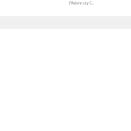
J"Adore czy C...