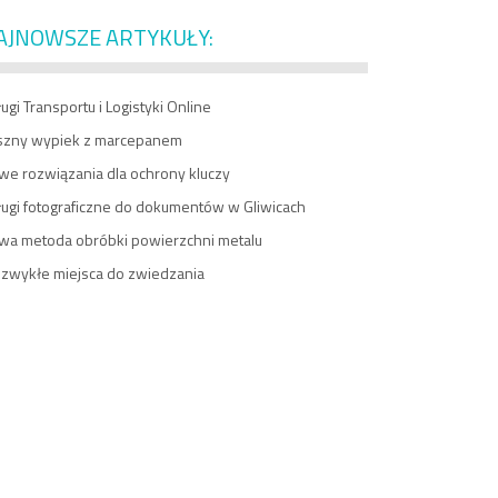
AJNOWSZE ARTYKUŁY:
ugi Transportu i Logistyki Online
szny wypiek z marcepanem
we rozwiązania dla ochrony kluczy
ługi fotograficzne do dokumentów w Gliwicach
wa metoda obróbki powierzchni metalu
ezwykłe miejsca do zwiedzania