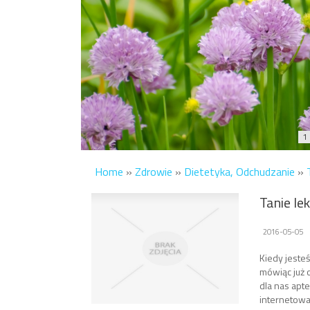
1
Home
»
Zdrowie
»
Dietetyka, Odchudzanie
»
Tanie lek
2016-05-05
Kiedy jesteś
mówiąc już 
dla nas apte
internetowa