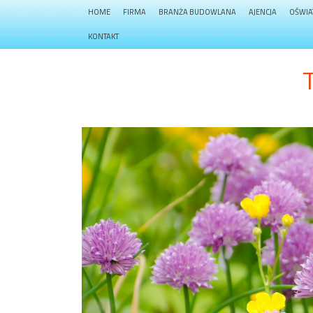
HOME
FIRMA
BRANŻA BUDOWLANA
AJENCJA
OŚWIA
KONTAKT
T