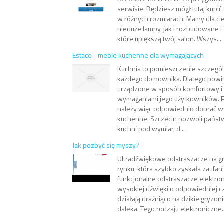
serwisie. Będziesz mógł tutaj kupić
w różnych rozmiarach. Mamy dla ci
nieduże lampy, jak i rozbudowane i
które upiększą twój salon. Wszys...
Estaco - meble kuchenne dla wymagających
Kuchnia to pomieszczenie szczegól
każdego domownika. Dlatego powi
urządzone w sposób komfortowy i 
wymaganiami jego użytkowników. 
należy więc odpowiednio dobrać wy
kuchenne. Szczecin pozwoli pańs
kuchni pod wymiar, d...
Jak pozbyć się myszy?
Ultradźwiękowe odstraszacze na g
rynku, która szybko zyskała zaufan
funkcjonalne odstraszacze elektro
wysokiej dźwięki o odpowiedniej cz
działają drażniąco na dzikie gryzonie
daleka. Tego rodzaju elektroniczne..