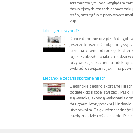
atramentowymi pod względem ceny
dawniejszych czasach cenach zakup
osób, szczególnie prywatnych uży
zapo...
Jakie garnki wybrać?
Dobre dobranie urządzeń do goto
jeszcze lepsze niż dotąd przyrządz
razie na pewno od rodzaju kuchen
będzie zależało to jaki ich rodzaj 
przypadku jak kuchenka indukcyjn
wybrać rozwiązanie jakim na pewno 
Eleganckie zegarki skórzane hirsch
Eleganckie zegarki skórzane Hirsch
dodatek do każdej stylizacji. Paski 
się wysoką jakością wykonania ora
designem, który podkreśli indywidu
użytkownika. Dzięki różnorodności k
każdy znajdzie coś dla siebie. Paski 