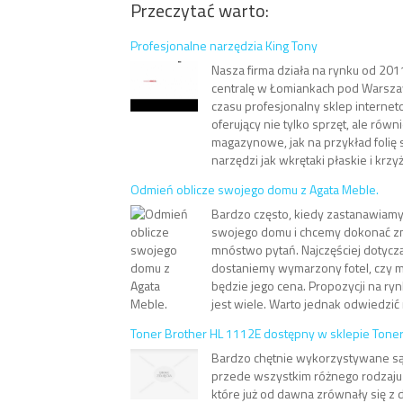
Przeczytać warto:
Profesjonalne narzędzia King Tony
Nasza firma działa na rynku od 20
centralę w Łomiankach pod Warszaw
czasu profesjonalny sklep internet
oferujący nie tylko sprzęt, ale równ
magazynowe, jak na przykład folię 
narzędzi jak wkrętaki płaskie i krzyż
Odmień oblicze swojego domu z Agata Meble.
Bardzo często, kiedy zastanawiamy
swojego domu i chcemy dokonać z
mnóstwo pytań. Najczęściej dotyczą
dostaniemy wymarzony fotel, czy me
będzie jego cena. Propozycji na ryn
jest wiele. Warto jednak odwiedzić 
Toner Brother HL 1112E dostępny w sklepie Toner
Bardzo chętnie wykorzystywane są
przede wszystkim różnego rodzaju 
które już od dawna zrównały się z 