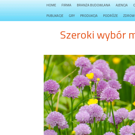
HOME
FIRMA
BRANŻA BUDOWLANA
AJENCJA
PUBLIKACJE
GRY
PRODUKCJA
PODRÓŻE
ZDROW
Szeroki wybór me