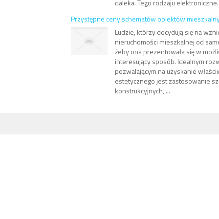
daleka. Tego rodzaju elektroniczne..
Przystępne ceny schematów obiektów mieszkaln
Ludzie, którzy decydują się na wzni
nieruchomości mieszkalnej od same
żeby ona prezentowała się w możliw
interesujący sposób. Idealnym roz
pozwalającym na uzyskanie właści
estetycznego jest zastosowanie s
konstrukcyjnych, ...