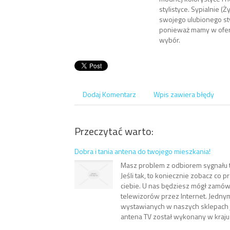
stylistyce. Sypialnie (
swojego ulubionego st
ponieważ mamy w oferc
wybór.
Dodaj Komentarz
Wpis zawiera błędy
Przeczytać warto:
Dobra i tania antena do twojego mieszkania!
Masz problem z odbiorem sygnału t
Jeśli tak, to koniecznie zobacz co 
ciebie. U nas będziesz mógł zamów
telewizorów przez Internet. Jedny
wystawianych w naszych sklepach j
antena TV został wykonany w kraju i 