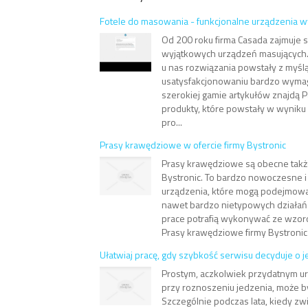
Fotele do masowania - funkcjonalne urządzenia wy
Od 200 roku firma Casada zajmuje 
wyjątkowych urządzeń masujących
u nas rozwiązania powstały z myśl
usatysfakcjonowaniu bardzo wymag
szerokiej gamie artykułów znajdą 
produkty, które powstały w wyniku
pro...
Prasy krawędziowe w ofercie firmy Bystronic
Prasy krawędziowe są obecne także
Bystronic. To bardzo nowoczesne i
urządzenia, które mogą podejmow
nawet bardzo nietypowych działań
prace potrafią wykonywać ze wzor
Prasy krawędziowe firmy Bystronic 
Ułatwiaj pracę, gdy szybkość serwisu decyduje o je
Prostym, aczkolwiek przydatnym u
przy roznoszeniu jedzenia, może b
Szczególnie podczas lata, kiedy zw