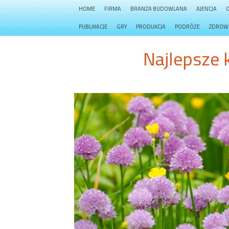
HOME
FIRMA
BRANŻA BUDOWLANA
AJENCJA
PUBLIKACJE
GRY
PRODUKCJA
PODRÓŻE
ZDROW
Najlepsze 