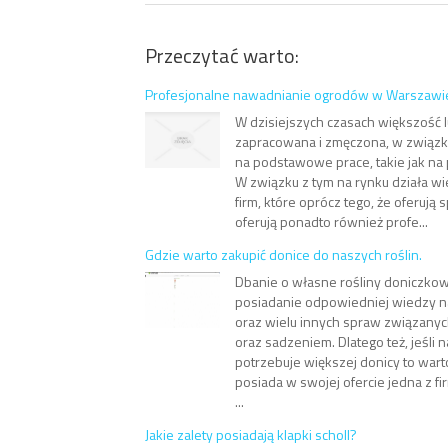
Przeczytać warto:
Profesjonalne nawadnianie ogrodów w Warszawi
W dzisiejszych czasach większość l
zapracowana i zmęczona, w związk
na podstawowe prace, takie jak na 
W związku z tym na rynku działa wi
firm, które oprócz tego, że oferują
oferują ponadto również profe...
Gdzie warto zakupić donice do naszych roślin.
Dbanie o własne rośliny doniczko
posiadanie odpowiedniej wiedzy na 
oraz wielu innych spraw związanyc
oraz sadzeniem. Dlatego też, jeśli n
potrzebuje większej donicy to wart
posiada w swojej ofercie jedna z fi
...
Jakie zalety posiadają klapki scholl?