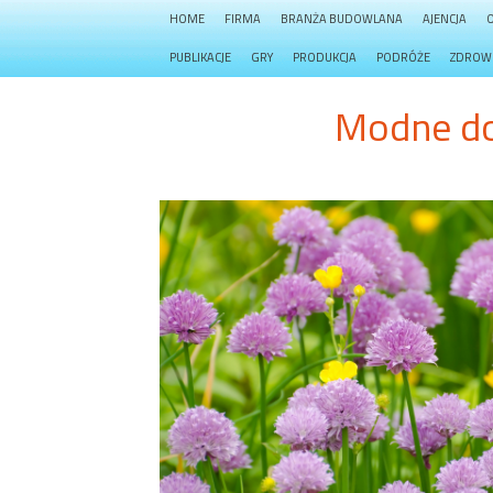
HOME
FIRMA
BRANŻA BUDOWLANA
AJENCJA
PUBLIKACJE
GRY
PRODUKCJA
PODRÓŻE
ZDROW
Modne do