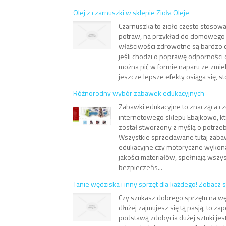
Olej z czarnuszki w sklepie Zioła Oleje
Czarnuszka to zioło często stosow
potraw, na przykład do domowego c
właściwości zdrowotne są bardzo 
jeśli chodzi o poprawę odporności 
można pić w formie naparu ze zmiel
jeszcze lepsze efekty osiąga się, sto
Różnorodny wybór zabawek edukacyjnych
Zabawki edukacyjne to znacząca cz
internetowego sklepu Ebajkowo, k
został stworzony z myślą o potrze
Wszystkie sprzedawane tutaj zaba
edukacyjne czy motoryczne wykona
jakości materiałów, spełniają wszy
bezpieczeńs...
Tanie wędziska i inny sprzęt dla każdego! Zobacz 
Czy szukasz dobrego sprzętu na w
dłużej zajmujesz się tą pasją, to z
podstawą zdobycia dużej sztuki jes