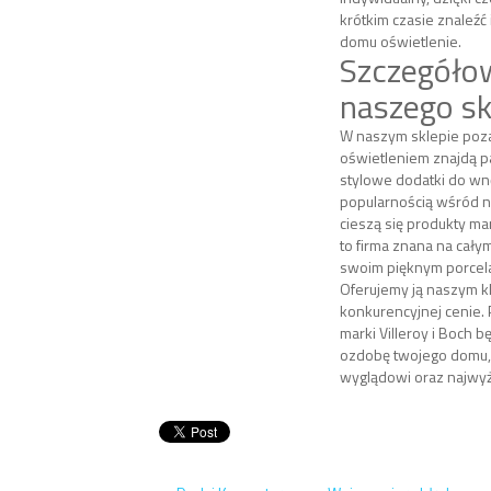
krótkim czasie znaleźć
domu oświetlenie.
Szczegóło
naszego sk
W naszym sklepie po
oświetleniem znajdą 
stylowe dodatki do wn
popularnością wśród n
cieszą się produkty mark
to firma znana na całym
swoim pięknym porce
Oferujemy ją naszym k
konkurencyjnej cenie.
marki Villeroy i Boch b
ozdobę twojego domu, 
wyglądowi oraz najwyżs