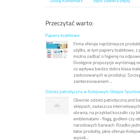
Dodaj Komentarz
Wpis zawiera błędy
Przeczytać warto:
Papiery toaletowe
Firma oferuje najróżniejsze produ
użytku, w tym papiery toaletowe, z
można zadbać o higienę na odpowi
Dostępne propozycje wyróżniają si
co wpływa bardzo dobra klasa mat
zastosowanych w produkcji. Szcz
zainteresowaniem ...
Odzież patriotyczna w Kolejowym Sklepie Sport
Obecnie odzież patriotyczna jest 
sklepach, zwłaszcza internetowyc
ubrania, na przykład koszulki czy 
emblematami - flagą, godłem czy u
narodowych barwach. Rzadko jedn
takie produkty, jakie oferuje Kolej
wysok...