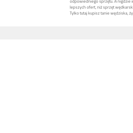
odpowiedniego sprzętu. A nigdzie i
lepszych ofert, niż sprzęt wędkars
Tylko tutaj kupisz tanie wędziska, żył