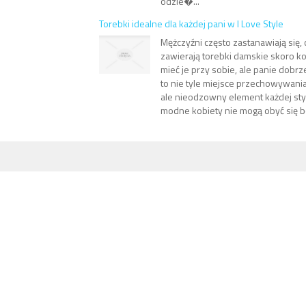
odzie�...
Torebki idealne dla każdej pani w I Love Style
Mężczyźni często zastanawiają się,
zawierają torebki damskie skoro k
mieć je przy sobie, ale panie dobrz
to nie tyle miejsce przechowywani
ale nieodzowny element każdej styl
modne kobiety nie mogą obyć się be