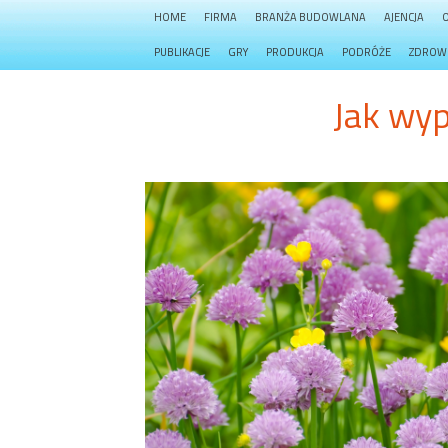
HOME
FIRMA
BRANŻA BUDOWLANA
AJENCJA
PUBLIKACJE
GRY
PRODUKCJA
PODRÓŻE
ZDROW
Jak wy