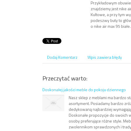
Przykładowym obuwiem 
znajdziemy jest nike ai
Kultowe, a przy tym w
podeszwy buty to główn
o nike air max 95 białe.
Dodaj Komentarz
Wpis zawiera błędy
Przeczytać warto:
Doskonałej jakości meble do pokoju dziennego
Nasz sklep z meblami ma bardzo s
asortyment. Posiadamy bardzo zró
dedykowaną najbardziej wymagają
Doskonałe propozycje do swoich w
osoby preferujące różne style. Me
zwolennikom sprawdzonych i trady