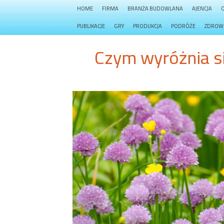
HOME
FIRMA
BRANŻA BUDOWLANA
AJENCJA
PUBLIKACJE
GRY
PRODUKCJA
PODRÓŻE
ZDROW
Czym wyróżnia si