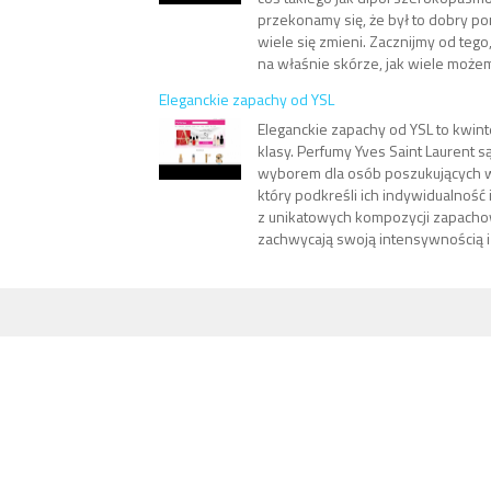
przekonamy się, że był to dobry po
wiele się zmieni. Zacznijmy od teg
na właśnie skórze, jak wiele możemy
Eleganckie zapachy od YSL
Eleganckie zapachy od YSL to kwint
klasy. Perfumy Yves Saint Laurent 
wyborem dla osób poszukujących 
który podkreśli ich indywidualność i
z unikatowych kompozycji zapacho
zachwycają swoją intensywnością i t