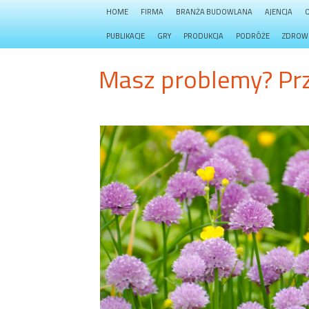
HOME
FIRMA
BRANŻA BUDOWLANA
AJENCJA
PUBLIKACJE
GRY
PRODUKCJA
PODRÓŻE
ZDROW
Masz problemy? Prz