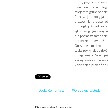
dobry psycholog. Włoc
działa nasz psycholog.
miejscem gdzie będzie
fachowej pomocy, jaką 
pracownik. To doświad
pomogła już wielu os
lęki i nałogi. Jeśli wię
nie potrafisz samodzie
koniecznie odwiedź na
Otrzymasz tutaj pomoc
wskazówki jak pozbyć 
dolegliwości. Zatem jeś
zacząć walczyć ze swoj
koniecznie przyjdź do
Dodaj Komentarz
Wpis zawiera błędy
Przeczytać warto: