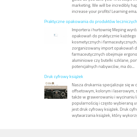
marketing. We will be incredibly ha
increase your profits! Learning ema.
Praktyczne opakowania do produktów leczniczyc
Importera i hurtownię Meping wyróż
opakowań do praktycznie każdego
kosmetycznych i farmaceutycznych.
zorganizowany import opakowań 
farmaceutycznych obejmuje ergono
aluminiowe czy butelki szklane, po
potencjalnych nabywców, ma do...
Druk cyfrowy książek
Nasza drukarnia specjalizuje się w
offsetowym, kolorym i laserowym, s
także w grawerowaniu i wycinaniu
popularnością i często wybieraną u
jest druk cyfrowy książek. Druk cyf
wytwarzania książek, który wykorzys