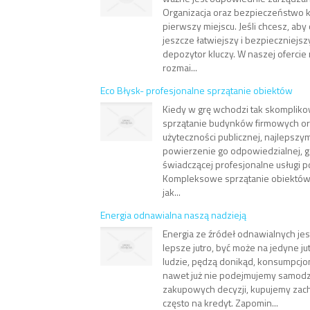
Organizacja oraz bezpieczeństwo kl
pierwszy miejscu. Jeśli chcesz, aby
jeszcze łatwiejszy i bezpieczniejsz
depozytor kluczy. W naszej ofercie
rozmai...
Eco Błysk- profesjonalne sprzątanie obiektów
Kiedy w grę wchodzi tak skompliko
sprzątanie budynków firmowych o
użyteczności publicznej, najlepszy
powierzenie go odpowiedzialnej, go
świadczącej profesjonalne usługi 
Kompleksowe sprzątanie obiektów t
jak...
Energia odnawialna naszą nadzieją
Energia ze źródeł odnawialnych jes
lepsze jutro, być może na jedyne jut
ludzie, pędzą donikąd, konsumpcj
nawet już nie podejmujemy samodzi
zakupowych decyzji, kupujemy zach
często na kredyt. Zapomin...