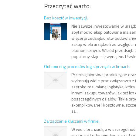
Przeczytać warto:
Bez kosztów inwestycji.
Nie zawsze inwestowanie w urządz
zbyt mocno eksploatowane ma sens
więcej przedsiębiorstw budowlany
zakup wielu urządzeń ze względu n
ekonomicznych. Wśród przedsiębio
popularny staje się wynajem. Przyk
Outsoucring procesów logistycznych w firmach
Przedsiębiorstwa produkcyjne or
wykonują wiele prac związanych z 
szeroko rozumianą logistyką, która
innymi zakupu towarów, jak też ich
poszczególnych działów. Takie pro
skomplikowane i kosztowne, szczeg
za...
Zarządzanie kluczami w firmie.
W wielu branżach, a w szczególnośc
ważne jest odpowiednie zarządzani