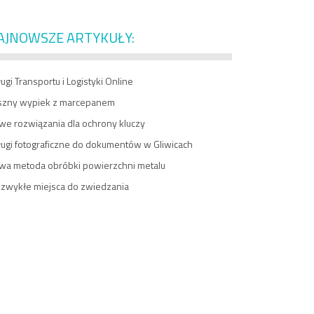
AJNOWSZE ARTYKUŁY:
ugi Transportu i Logistyki Online
szny wypiek z marcepanem
we rozwiązania dla ochrony kluczy
ługi fotograficzne do dokumentów w Gliwicach
wa metoda obróbki powierzchni metalu
ezwykłe miejsca do zwiedzania