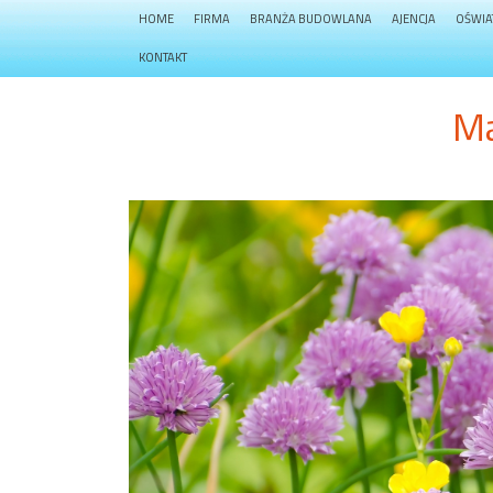
HOME
FIRMA
BRANŻA BUDOWLANA
AJENCJA
OŚWIA
KONTAKT
Ma