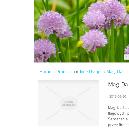
1
Home
»
Produkcja
»
Inne Usługi
»
Mag-Dal - n
Mag-Dal 
2016-05-30
Mag-Dal to 
flagowych,
Serdecznie 
przez firmę