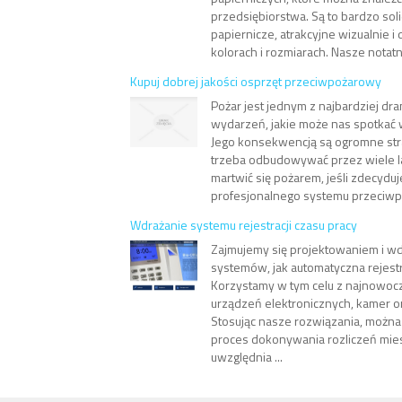
przedsiębiorstwa. Są to bardzo sol
papiernicze, atrakcyjne wizualnie 
kolorach i rozmiarach. Nasze notatn
Kupuj dobrej jakości osprzęt przeciwpożarowy
Pożar jest jednym z najbardziej dr
wydarzeń, jakie może nas spotkać 
Jego konsekwencją są ogromne stra
trzeba odbudowywać przez wiele la
martwić się pożarem, jeśli zdecyduj
profesjonalnego systemu przeciwp
Wdrażanie systemu rejestracji czasu pracy
Zajmujemy się projektowaniem i wd
systemów, jak automatyczna rejestr
Korzystamy w tym celu z najnowoc
urządzeń elektronicznych, kamer 
Stosując nasze rozwiązania, możn
proces dokonywania rozliczeń mie
uwzględnia ...