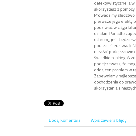
detektywistyczne, a w n
skorzystasz z pomocy
Prowadzimy śledztwo b
pierwsze jego efekty 
podziwiać w ciągu kilk
działań. Ponadto zape
ochronę, jeśli będziesz
podczas śledztwa. Jeśli
narażać podejrzanym 
świadkiem jakiegoś zda
podejrzewasz, że mogł
oddaj ten problem w r
Zapewniamy najlepsz
dochodzenia do prawd
skorzystania z naszych
Dodaj Komentarz
Wpis zawiera błędy