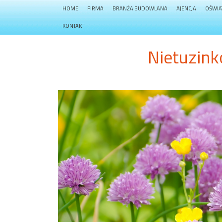
HOME
FIRMA
BRANŻA BUDOWLANA
AJENCJA
OŚWIA
KONTAKT
Nietuzink