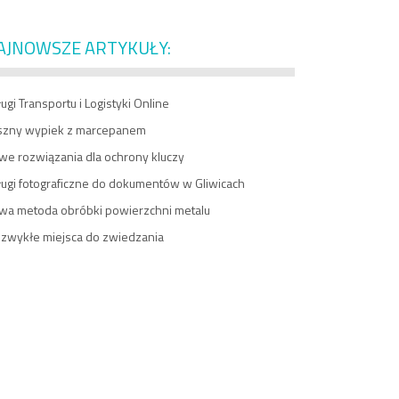
AJNOWSZE ARTYKUŁY:
ugi Transportu i Logistyki Online
szny wypiek z marcepanem
we rozwiązania dla ochrony kluczy
ługi fotograficzne do dokumentów w Gliwicach
wa metoda obróbki powierzchni metalu
ezwykłe miejsca do zwiedzania