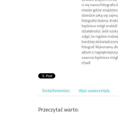
ci się nasza fotografia
miasto gdzie znajdzies
dziedzin jaką się zajm
fotografia ślubna. Krak
będziesz mógł znaleźć
działalności. Jeśli szu
zdjęć, to nigdzie indzie
bardziej doświadczone
fotograf. Wykonamy dl
album z najpiękniejszyc
zawsze będziesz mógł
chwil!
Dodaj Komentarz
Wpis zawiera błędy
Przeczytać warto: