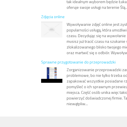
tak idealnym wyborem będzie Łukas
oferuje swoje usługi na terenie Ślą..
Zdjęcia online
Wywoływanie zdjęć online jest zys
popularności usługą, która umożli
czasu. Decydując się na wywołanie 
musisz już tracić czasu na szukanie 
zlokalizowanego blisko twojego mi
oraz martwić się o odbiór. Wywoływ
Sprawne przygotowanie do przeprowadzki
Zorganizowanie przeprowadzki za
problemowe, bo nie tylko trzeba 
zapakować wszystkie posiadane rze
pomyśleć o ich sprawnym przewie
miejsca. Część osób unika więc takic
powierzyć doświadczonej firmie. T
niewątpliw...