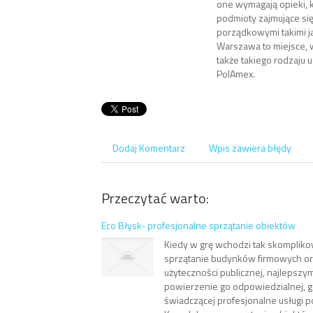
one wymagają opieki, 
podmioty zajmujące si
porządkowymi takimi ja
Warszawa to miejsce, 
także takiego rodzaju u
PolAmex.
Dodaj Komentarz
Wpis zawiera błędy
Przeczytać warto:
Eco Błysk- profesjonalne sprzątanie obiektów
Kiedy w grę wchodzi tak skompliko
sprzątanie budynków firmowych o
użyteczności publicznej, najlepszy
powierzenie go odpowiedzialnej, go
świadczącej profesjonalne usługi 