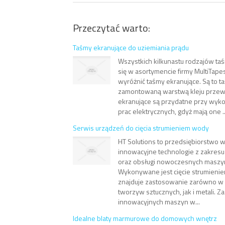
Przeczytać warto:
Taśmy ekranujące do uziemiania prądu
Wszystkich kilkunastu rodzajów taśm 
się w asortymencie firmy MultiTape
wyróżnić taśmy ekranujące. Są to t
zamontowaną warstwą kleju prze
ekranujące są przydatne przy wyk
prac elektrycznych, gdyż mają one ..
Serwis urządzeń do cięcia strumieniem wody
HT Solutions to przedsiębiorstwo 
innowacyjne technologie z zakresu
oraz obsługi nowoczesnych maszy
Wykonywane jest cięcie strumienie
znajduje zastosowanie zarówno w 
tworzyw sztucznych, jak i metali. 
innowacyjnych maszyn w...
Idealne blaty marmurowe do domowych wnętrz