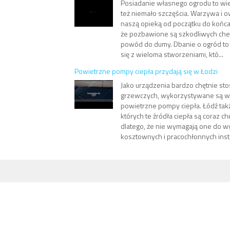
Posiadanie własnego ogrodu to wi
też niemało szczęścia. Warzywa i o
naszą opieką od początku do końca
że pozbawione są szkodliwych chem
powód do dumy. Dbanie o ogród to
się z wieloma stworzeniami, któ...
Powietrzne pompy ciepła przydają się w Łodzi
Jako urządzenia bardzo chętnie sto
grzewczych, wykorzystywane są w 
powietrzne pompy ciepła. Łódź takż
których te źródła ciepła są coraz c
dlatego, że nie wymagają one do 
kosztownych i pracochłonnych instala