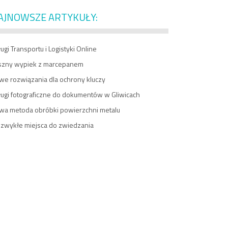
AJNOWSZE ARTYKUŁY:
ugi Transportu i Logistyki Online
szny wypiek z marcepanem
we rozwiązania dla ochrony kluczy
ługi fotograficzne do dokumentów w Gliwicach
wa metoda obróbki powierzchni metalu
ezwykłe miejsca do zwiedzania