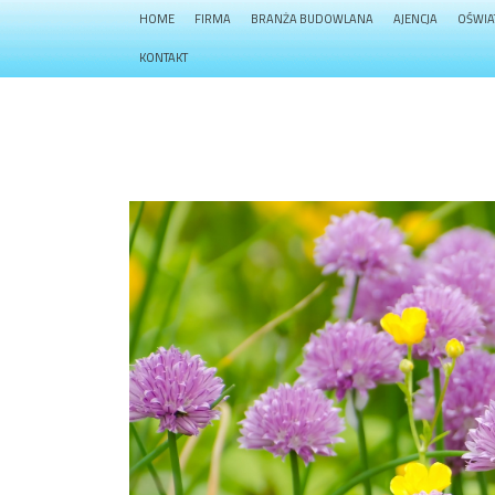
HOME
FIRMA
BRANŻA BUDOWLANA
AJENCJA
OŚWIA
KONTAKT