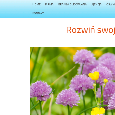
HOME
FIRMA
BRANŻA BUDOWLANA
AJENCJA
OŚWIA
KONTAKT
Rozwiń swo