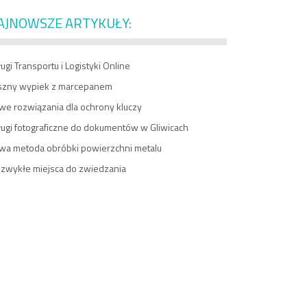
AJNOWSZE ARTYKUŁY:
ugi Transportu i Logistyki Online
szny wypiek z marcepanem
we rozwiązania dla ochrony kluczy
ługi fotograficzne do dokumentów w Gliwicach
wa metoda obróbki powierzchni metalu
ezwykłe miejsca do zwiedzania