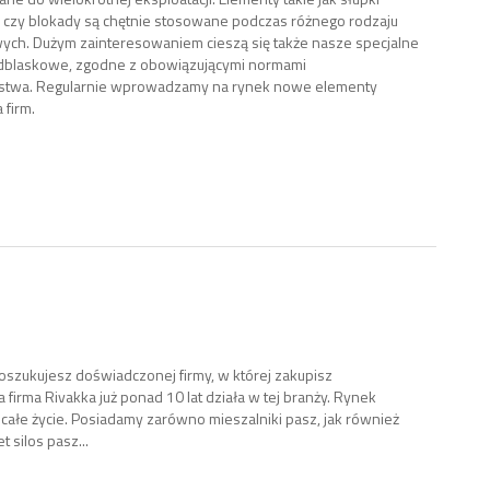
czy blokady są chętnie stosowane podczas różnego rodzaju
ych. Dużym zainteresowaniem cieszą się także nasze specjalne
odblaskowe, zgodne z obowiązującymi normami
stwa. Regularnie wprowadzamy na rynek nowe elementy
 firm.
 poszukujesz doświadczonej firmy, w której zakupisz
irma Rivakka już ponad 10 lat działa w tej branży. Rynek
całe życie. Posiadamy zarówno mieszalniki pasz, jak również
 silos pasz...