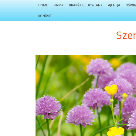
HOME
FIRMA
BRANŻA BUDOWLANA
AJENCJA
OŚWIA
KONTAKT
Sze