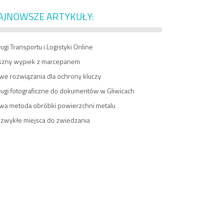
AJNOWSZE ARTYKUŁY:
ugi Transportu i Logistyki Online
szny wypiek z marcepanem
we rozwiązania dla ochrony kluczy
ługi fotograficzne do dokumentów w Gliwicach
wa metoda obróbki powierzchni metalu
ezwykłe miejsca do zwiedzania