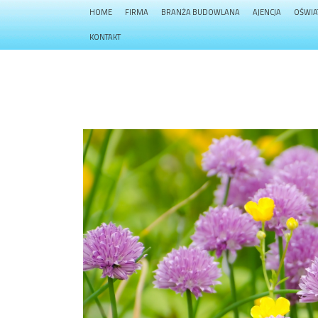
HOME
FIRMA
BRANŻA BUDOWLANA
AJENCJA
OŚWIA
KONTAKT