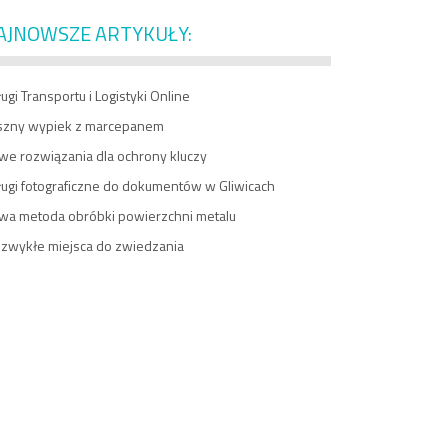
AJNOWSZE ARTYKUŁY:
ugi Transportu i Logistyki Online
szny wypiek z marcepanem
we rozwiązania dla ochrony kluczy
ługi fotograficzne do dokumentów w Gliwicach
wa metoda obróbki powierzchni metalu
ezwykłe miejsca do zwiedzania