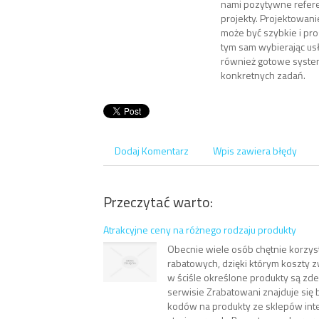
nami pozytywne refer
projekty. Projektowanie
może być szybkie i pro
tym sam wybierając usł
również gotowe syste
konkretnych zadań.
Dodaj Komentarz
Wpis zawiera błędy
Przeczytać warto:
Atrakcyjne ceny na różnego rodzaju produkty
Obecnie wiele osób chętnie korzy
rabatowych, dzięki którym koszty z
w ściśle określone produkty są zd
serwisie Zrabatowani znajduje się 
kodów na produkty ze sklepów int