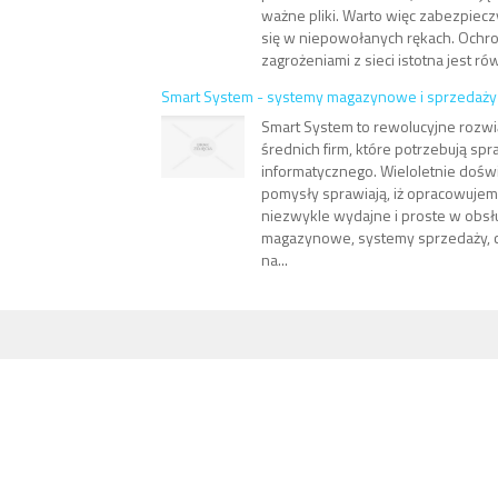
ważne pliki. Warto więc zabezpieczy
się w niepowołanych rękach. Ochr
zagrożeniami z sieci istotna jest równ
Smart System - systemy magazynowe i sprzedaży
Smart System to rewolucyjne rozwią
średnich firm, które potrzebują s
informatycznego. Wieloletnie doś
pomysły sprawiają, iż opracowujem
niezwykle wydajne i proste w obs
magazynowe, systemy sprzedaży, c
na...