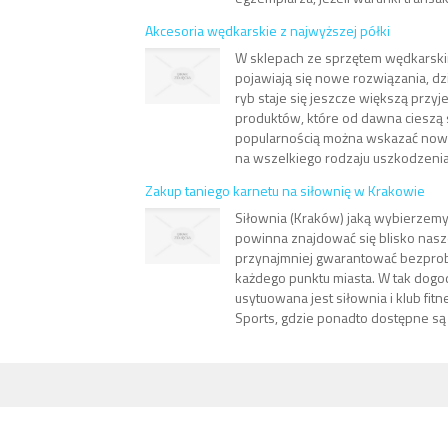
Akcesoria wędkarskie z najwyższej półki
W sklepach ze sprzętem wędkarsk
pojawiają się nowe rozwiązania, dz
ryb staje się jeszcze większą przy
produktów, które od dawna cieszą 
popularnością można wskazać now
na wszelkiego rodzaju uszkodzenia 
Zakup taniego karnetu na siłownię w Krakowie
Siłownia (Kraków) jaką wybierzemy 
powinna znajdować się blisko nasz
przynajmniej gwarantować bezpro
każdego punktu miasta. W tak dogodn
usytuowana jest siłownia i klub fitn
Sports, gdzie ponadto dostępne są 