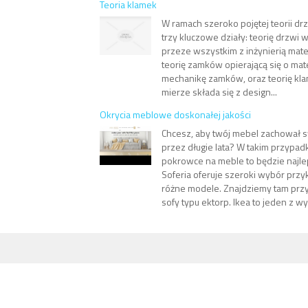
Teoria klamek
W ramach szeroko pojętej teorii d
trzy kluczowe działy: teorię drzwi
przeze wszystkim z inżynierią mate
teorię zamków opierającą się o ma
mechanikę zamków, oraz teorię kla
mierze składa się z design...
Okrycia meblowe doskonałej jakości
Chcesz, aby twój mebel zachował 
przez długie lata? W takim przypad
pokrowce na meble to będzie najle
Soferia oferuje szeroki wybór prz
różne modele. Znajdziemy tam prz
sofy typu ektorp. Ikea to jeden z wy