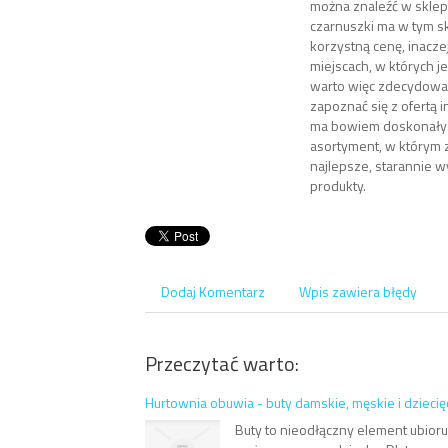
można znaleźć w sklepie
czarnuszki ma w tym s
korzystną cenę, inacze
miejscach, w których j
warto więc zdecydować 
zapoznać się z ofertą i
ma bowiem doskonały 
asortyment, w którym z
najlepsze, starannie 
produkty.
Dodaj Komentarz
Wpis zawiera błędy
Przeczytać warto:
Hurtownia obuwia - buty damskie, męskie i dziecię
Buty to nieodłączny element ubioru