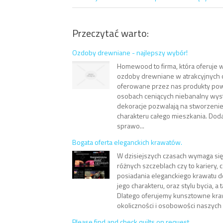
Przeczytać warto:
Ozdoby drewniane - najlepszy wybór!
Homewood to firma, która oferuje w
ozdoby drewniane w atrakcyjnych 
oferowane przez nas produkty pow
osobach ceniących niebanalny wyst
dekoracje pozwalają na stworzenie
charakteru całego mieszkania. Dod
sprawo...
Bogata oferta eleganckich krawatów.
W dzisiejszych czasach wymaga si
różnych szczeblach czy to kariery, 
posiadania eleganckiego krawatu
jego charakteru, oraz stylu bycia, a 
Dlatego oferujemy kunsztowne kr
okoliczności i osobowości naszych 
Please find and check quilts on request