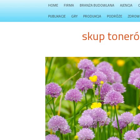
HOME
FIRMA
BRANŻA BUDOWLANA
AJENCJA
PUBLIKACJE
GRY
PRODUKCJA
PODRÓŻE
ZDROW
skup toneró