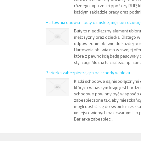
różnego typu znaki ppoż czy BHP, 
każdym zakładzie pracy oraz podmi.
Hurtownia obuwia - buty damskie, męskie i dziecię
Buty to nieodłączny element ubioru
mężczyzny oraz dziecka. Dlatego 
odpowiednie obuwie do każdej pory
Hurtownia obuwia ma w swojej ofer
które z pewnością będą pasowały 
stylizacji. Można tu znaleźć, np. sand
Barierka zabezpieczająca na schody w bloku
Klatki schodowe są nieodłącznymi
których w naszym kraju jest bardzo 
schodowe powinny być w sposób 
zabezpieczone tak, aby mieszkańcy
mogli dostać się do swoich mieszka
umiejscowionych na czwartym lub p
Barierka zabezpiec...