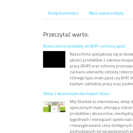
Dodaj Komentarz
Wpis zawiera błędy
Przeczytać warto:
Nowoczesne produkty do BHP i ochrony ppoż
Nasza firma specjalizuje się w dost
jakości produktów z zakresu bezpi
pracy (BHP) oraz ochrony przeciwp
zarówno elementy odzieży roboczej
różnego typu znaki ppoż czy BHP, 
każdym zakładzie pracy oraz podmi.
Sklep z akcesoriami dla małych dzieci
Mój Skarbek to internetowy sklep dl
upieczonych mam, oferujący różnor
produktów i akcesoriów, niezbędn
tygodniach i miesiącach opieki nad 
i niewygórowane ceny dostępnych
pochodzących od sprawdzonych pro