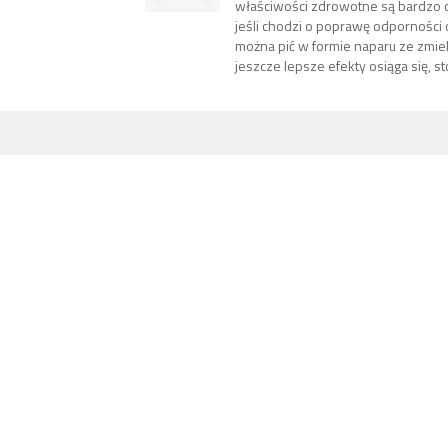
właściwości zdrowotne są bardzo 
jeśli chodzi o poprawę odporności 
można pić w formie naparu ze zmiel
jeszcze lepsze efekty osiąga się, sto