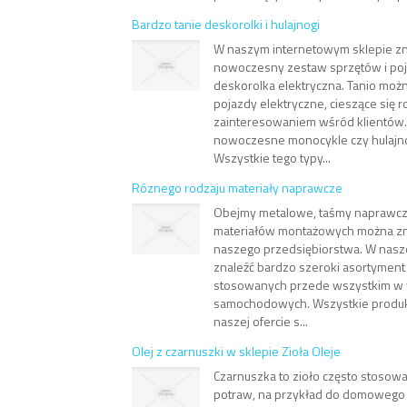
Bardzo tanie deskorolki i hulajnogi
W naszym internetowym sklepie zna
nowoczesny zestaw sprzętów i poja
deskorolka elektryczna. Tanio możn
pojazdy elektryczne, cieszące się 
zainteresowaniem wśród klientów. 
nowoczesne monocykle czy hulajno
Wszystkie tego typy...
Róznego rodzaju materiały naprawcze
Obejmy metalowe, taśmy naprawcze,
materiałów montażowych można zna
naszego przedsiębiorstwa. W nasz
znaleźć bardzo szeroki asortyment
stosowanych przede wszystkim w 
samochodowych. Wszystkie produkt
naszej ofercie s...
Olej z czarnuszki w sklepie Zioła Oleje
Czarnuszka to zioło często stosow
potraw, na przykład do domowego c