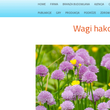
HOME
FIRMA
BRANŻA BUDOWLANA
AJENCJA
PUBLIKACJE
GRY
PRODUKCJA
PODRÓŻE
ZDROW
Wagi hak