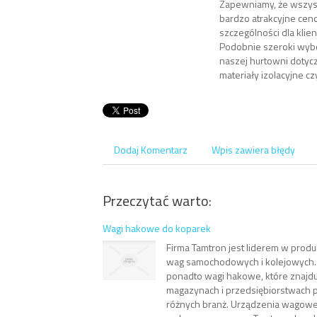
Zapewniamy, że wszys
bardzo atrakcyjne cen
szczególności dla kli
Podobnie szeroki wyb
naszej hurtowni dotyczy
materiały izolacyjne cz
Dodaj Komentarz
Wpis zawiera błędy
Przeczytać warto:
Wagi hakowe do koparek
Firma Tamtron jest liderem w prod
wag samochodowych i kolejowych.
ponadto wagi hakowe, które znajd
magazynach i przedsiębiorstwach 
różnych branż. Urządzenia wagowe