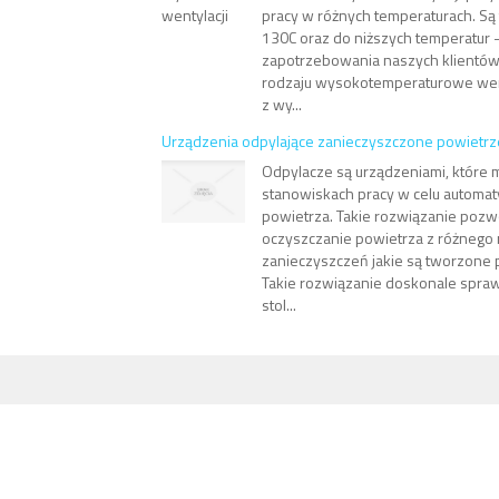
pracy w różnych temperaturach. Są 
130C oraz do niższych temperatur -
zapotrzebowania naszych klientó
rodzaju wysokotemperaturowe wen
z wy...
Urządzenia odpylające zanieczyszczone powietrz
Odpylacze są urządzeniami, które 
stanowiskach pracy w celu automa
powietrza. Takie rozwiązanie pozwo
oczyszczanie powietrza z różnego 
zanieczyszczeń jakie są tworzone 
Takie rozwiązanie doskonale spraw
stol...