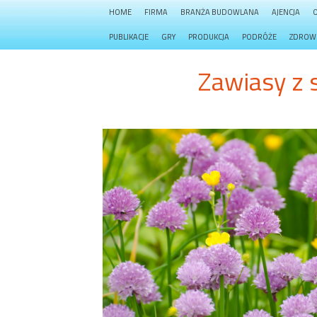
HOME
FIRMA
BRANŻA BUDOWLANA
AJENCJA
PUBLIKACJE
GRY
PRODUKCJA
PODRÓŻE
ZDROW
Zawiasy z 