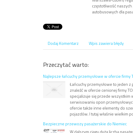
częstotliwość naszych
autobusowych dla pas
Dodaj Komentarz
Wpis zawiera błędy
Przeczytać warto:
Najlepsze łańcuchy przemysłowe w ofercie firmy
Łańcuchy przemysłowe to jeden z 
znaleźć w ofercie cenionej firmy T
specjalizuje się przede wszystkim 
serwisowaniu opon przemysłowych
ofercie także inne elementy do sze
pojazdów. I tutaj właśnie wielkim 
Bezpieczne przewozy pasażerskie do Niemiec
W dalszym ciągu duża liczba pasaż