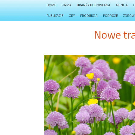
HOME
FIRMA
BRANŻA BUDOWLANA
AJENCJA
PUBLIKACJE
GRY
PRODUKCJA
PODRÓŻE
ZDROW
Nowe tr